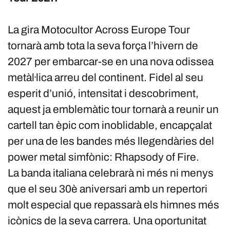
La gira Motocultor Across Europe Tour
tornarà amb tota la seva força l’hivern de
2027 per embarcar-se en una nova odissea
metàl·lica arreu del continent. Fidel al seu
esperit d’unió, intensitat i descobriment,
aquest ja emblemàtic tour tornarà a reunir un
cartell tan èpic com inoblidable, encapçalat
per una de les bandes més llegendàries del
power metal simfònic: Rhapsody of Fire.
La banda italiana celebrarà ni més ni menys
que el seu 30è aniversari amb un repertori
molt especial que repassarà els himnes més
icònics de la seva carrera. Una oportunitat