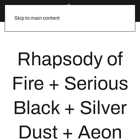
Skip to main content
Rhapsody of
Fire + Serious
Black + Silver
Dust + Aeon