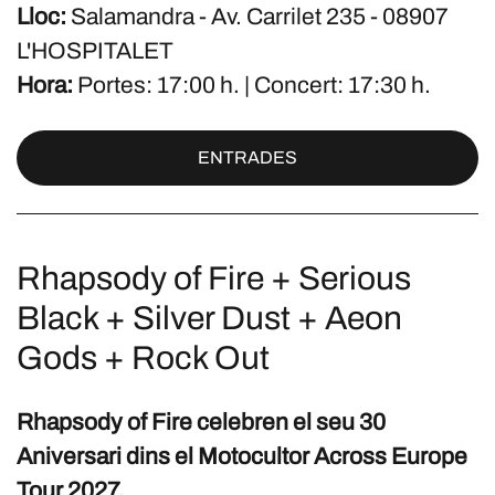
Lloc:
Salamandra - Av. Carrilet 235 - 08907
L'HOSPITALET
Hora:
Portes: 17:00 h. | Concert: 17:30 h.
ENTRADES
Rhapsody of Fire + Serious
Black + Silver Dust + Aeon
Gods + Rock Out
Rhapsody of Fire celebren el seu 30
Aniversari dins el Motocultor Across Europe
Tour 2027.