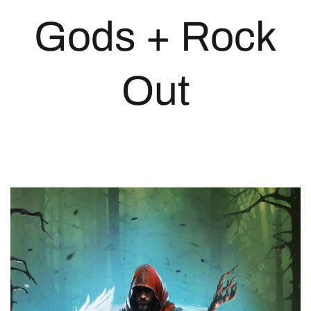
Gods + Rock
Out