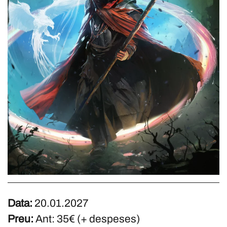
Data:
20.01.2027
Preu:
Ant: 35€ (+ despeses)