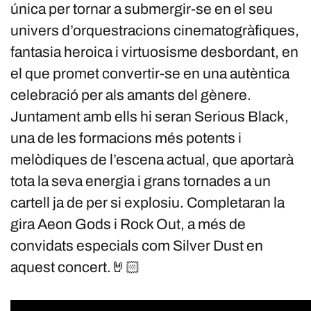
única per tornar a submergir-se en el seu
univers d’orquestracions cinematogràfiques,
fantasia heroica i virtuosisme desbordant, en
el que promet convertir-se en una autèntica
celebració per als amants del gènere.
Juntament amb ells hi seran Serious Black,
una de les formacions més potents i
melòdiques de l’escena actual, que aportarà
tota la seva energia i grans tornades a un
cartell ja de per si explosiu. Completaran la
gira Aeon Gods i Rock Out, a més de
convidats especials com Silver Dust en
aquest concert.🤘🏻