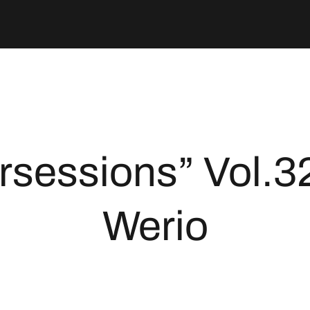
rsessions” Vol.
Werio