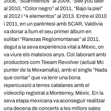
2008, “Scarmientos” al 2009, “See you later”
al 2010, “Color negro” al 2011, “Bajo la piel”
al 2012 i “4 elementos” al 2013. Entre el 2010
i 2011, en un parèntesi amb SCAR, Valdivia
va donar a llum el seu primer álbum en
solitari “Rarezas Regiomontanas” al 2011,
degut a la seva experiència vital a Mèxic, on
va viure els mateixos anys. Col.laborant amb
productors com Teeam Revolver (actual Mc
punter de la Mexamafia), amb el single “Nada
que contar” que va tenir una bona
repercussió a terres catalanes amb el
videoclip registrat a Monterrey, Mèxic. En la
seva etapa mexicana va aconseguir realitzar
una decena de concerts a les millors sales