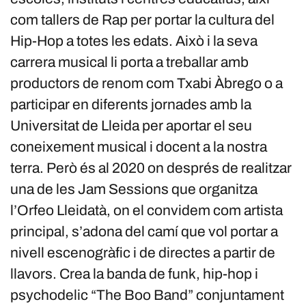
com tallers de Rap per portar la cultura del
Hip-Hop a totes les edats. Això i la seva
carrera musical li porta a treballar amb
productors de renom com Txabi Àbrego o a
participar en diferents jornades amb la
Universitat de Lleida per aportar el seu
coneixement musical i docent a la nostra
terra. Però és al 2020 on després de realitzar
una de les Jam Sessions que organitza
l’Orfeo Lleidatà, on el convidem com artista
principal, s’adona del camí que vol portar a
nivell escenogràfic i de directes a partir de
llavors. Crea la banda de funk, hip-hop i
psychodelic “The Boo Band” conjuntament