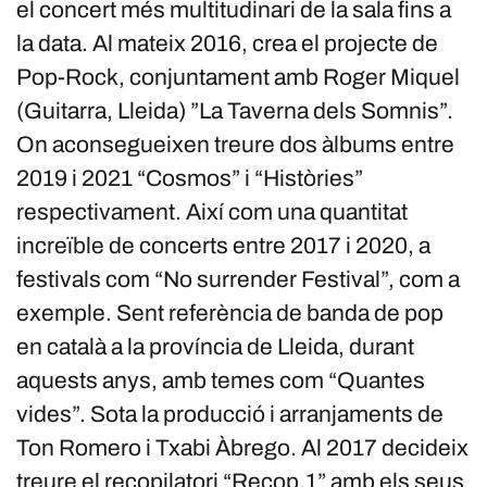
el concert més multitudinari de la sala fins a
la data. Al mateix 2016, crea el projecte de
Pop-Rock, conjuntament amb Roger Miquel
(Guitarra, Lleida) ”La Taverna dels Somnis”.
On aconsegueixen treure dos àlbums entre
2019 i 2021 “Cosmos” i “Històries”
respectivament. Així com una quantitat
increïble de concerts entre 2017 i 2020, a
festivals com “No surrender Festival”, com a
exemple. Sent referència de banda de pop
en català a la província de Lleida, durant
aquests anys, amb temes com “Quantes
vides”. Sota la producció i arranjaments de
Ton Romero i Txabi Àbrego. Al 2017 decideix
treure el recopilatori “Recop.1” amb els seus