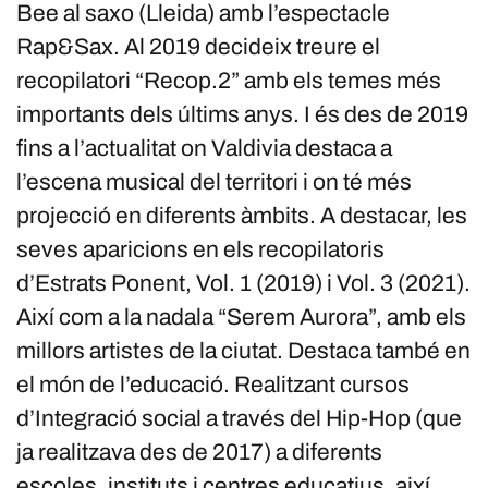
Bee al saxo (Lleida) amb l’espectacle
Rap&Sax. Al 2019 decideix treure el
recopilatori “Recop.2” amb els temes més
importants dels últims anys. I és des de 2019
fins a l’actualitat on Valdivia destaca a
l’escena musical del territori i on té més
projecció en diferents àmbits. A destacar, les
seves aparicions en els recopilatoris
d’Estrats Ponent, Vol. 1 (2019) i Vol. 3 (2021).
Així com a la nadala “Serem Aurora”, amb els
millors artistes de la ciutat. Destaca també en
el món de l’educació. Realitzant cursos
d’Integració social a través del Hip-Hop (que
ja realitzava des de 2017) a diferents
escoles, instituts i centres educatius, així