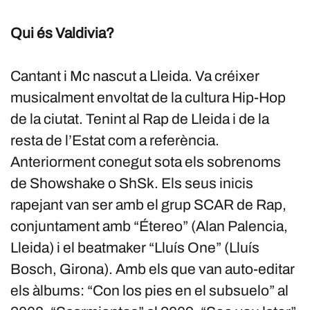
Qui és Valdivia?
Cantant i Mc nascut a Lleida. Va créixer
musicalment envoltat de la cultura Hip-Hop
de la ciutat. Tenint al Rap de Lleida i de la
resta de l’Estat com a referència.
Anteriorment conegut sota els sobrenoms
de Showshake o ShSk. Els seus inicis
rapejant van ser amb el grup SCAR de Rap,
conjuntament amb “Étereo” (Alan Palencia,
Lleida) i el beatmaker “Lluís One” (Lluís
Bosch, Girona). Amb els que van auto-editar
els àlbums: “Con los pies en el subsuelo” al