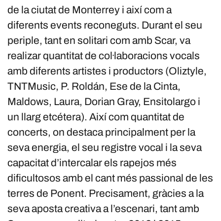
de la ciutat de Monterrey i així com a
diferents events reconeguts. Durant el seu
periple, tant en solitari com amb Scar, va
realizar quantitat de col·laboracions vocals
amb diferents artistes i productors (Oliztyle,
TNTMusic, P. Roldán, Ese de la Cinta,
Maldows, Laura, Dorian Gray, Ensitolargo i
un llarg etcétera). Així com quantitat de
concerts, on destaca principalment per la
seva energia, el seu registre vocal i la seva
capacitat d’intercalar els rapejos més
dificultosos amb el cant més passional de les
terres de Ponent. Precisament, gràcies a la
seva aposta creativa a l’escenari, tant amb