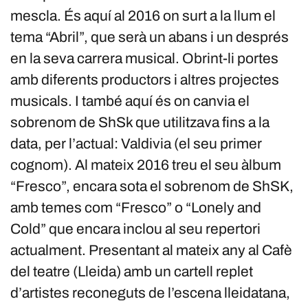
mescla. És aquí al 2016 on surt a la llum el
tema “Abril”, que serà un abans i un després
en la seva carrera musical. Obrint-li portes
amb diferents productors i altres projectes
musicals. I també aquí és on canvia el
sobrenom de ShSk que utilitzava fins a la
data, per l’actual: Valdivia (el seu primer
cognom). Al mateix 2016 treu el seu àlbum
“Fresco”, encara sota el sobrenom de ShSK,
amb temes com “Fresco” o “Lonely and
Cold” que encara inclou al seu repertori
actualment. Presentant al mateix any al Cafè
del teatre (Lleida) amb un cartell replet
d’artistes reconeguts de l’escena lleidatana,