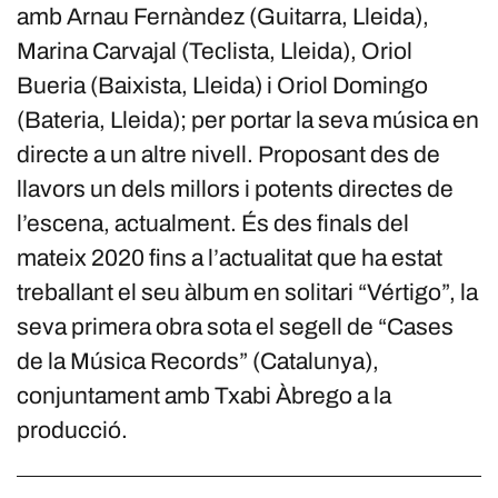
amb Arnau Fernàndez (Guitarra, Lleida),
Marina Carvajal (Teclista, Lleida), Oriol
Bueria (Baixista, Lleida) i Oriol Domingo
(Bateria, Lleida); per portar la seva música en
directe a un altre nivell. Proposant des de
llavors un dels millors i potents directes de
l’escena, actualment. És des finals del
mateix 2020 fins a l’actualitat que ha estat
treballant el seu àlbum en solitari “Vértigo”, la
seva primera obra sota el segell de “Cases
de la Música Records” (Catalunya),
conjuntament amb Txabi Àbrego a la
producció.