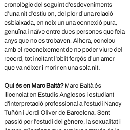
cronològic del seguint d’esdeveniments
d’una nit d’estiu on, del plor d’una relació
esbiaixada, en neix un una connexió pura,
genuïna i naïve entre dues persones que feia
anys que no es trobaven. Alhora, conclou
amb el reconeixement de no poder viure del
record, tot incitant l’oblit forçós d’un amor
que va néixer i morir en una sola nit.
Qui és en Marc Baltà?
Marc Baltà és
llicenciat en Estudis Anglesos i estudiant
d'interpretació professional a l'estudi Nancy
Tuñón i Jordi Oliver de Barcelona. Sent
passió per l'estudi del gènere, la sexualitat i