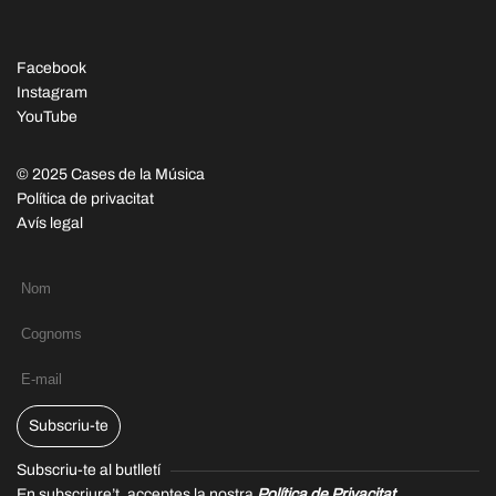
Facebook
Instagram
YouTube
© 2025 Cases de la Música
Política de privacitat
Avís legal
Subscriu-te
Subscriu-te al butlletí
En subscriure’t, acceptes la nostra
Política de Privacitat.