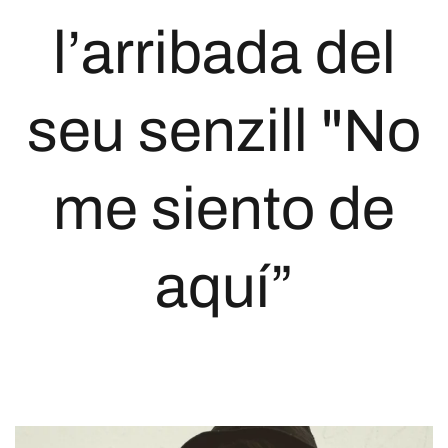
l’arribada del
seu senzill "No
me siento de
aquí”