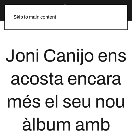
Skip to main content
Joni Canijo ens
acosta encara
més el seu nou
àlbum amb