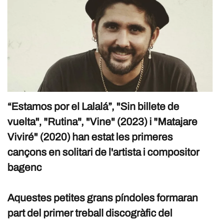
“Estamos por el Lalalá”, "Sin billete de
vuelta", "Rutina", "Vine" (2023) i "Matajare
Viviré" (2020) han estat les primeres
cançons en solitari de l'artista i compositor
bagenc
Aquestes petites grans píndoles formaran
part del primer treball discogràfic del