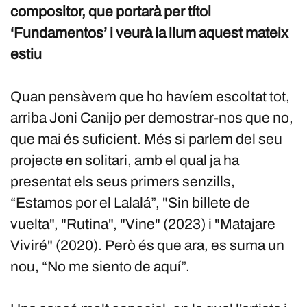
compositor, que portarà per títol
‘Fundamentos’ i veurà la llum aquest mateix
estiu
Quan pensàvem que ho havíem escoltat tot,
arriba Joni Canijo per demostrar-nos que no,
que mai és suficient. Més si parlem del seu
projecte en solitari, amb el qual ja ha
presentat els seus primers senzills,
“Estamos por el Lalalá”, "Sin billete de
vuelta", "Rutina", "Vine" (2023) i "Matajare
Viviré" (2020). Però és que ara, es suma un
nou, “No me siento de aquí”.