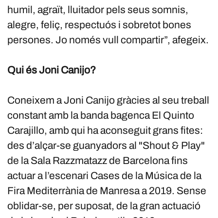
humil, agraït, lluitador pels seus somnis,
alegre, feliç, respectuós i sobretot bones
persones. Jo només vull compartir”, afegeix.
Qui és Joni Canijo?
Coneixem a Joni Canijo gràcies al seu treball
constant amb la banda bagenca El Quinto
Carajillo, amb qui ha aconseguit grans fites:
des d’alçar-se guanyadors al "Shout & Play"
de la Sala Razzmatazz de Barcelona fins
actuar a l’escenari Cases de la Música de la
Fira Mediterrània de Manresa a 2019. Sense
oblidar-se, per suposat, de la gran actuació