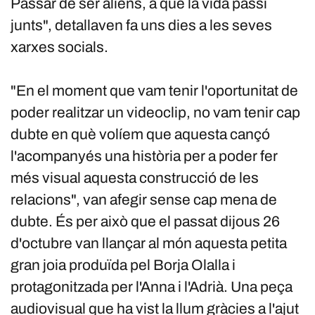
Passar de ser aliens, a què la vida passi
junts", detallaven fa uns dies a les seves
xarxes socials.
"En el moment que vam tenir l'oportunitat de
poder realitzar un videoclip, no vam tenir cap
dubte en què volíem que aquesta cançó
l'acompanyés una història per a poder fer
més visual aquesta construcció de les
relacions", van afegir sense cap mena de
dubte. És per això que el passat dijous 26
d'octubre van llançar al món aquesta petita
gran joia produïda pel Borja Olalla i
protagonitzada per l'Anna i l'Adrià. Una peça
audiovisual que ha vist la llum gràcies a l'ajut