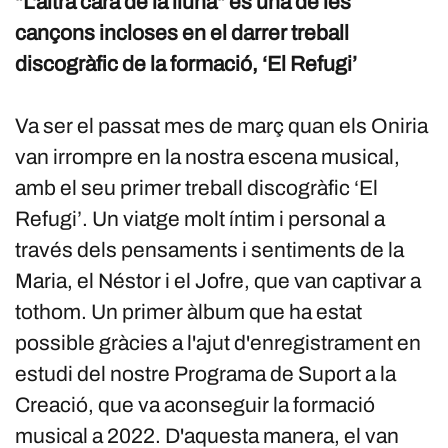
"L'altra cara de la lluna" és una de les
cançons incloses en el darrer treball
discogràfic de la formació, ‘El Refugi’
Va ser el passat mes de març quan els Oniria
van irrompre en la nostra escena musical,
amb el seu primer treball discogràfic ‘El
Refugi’. Un viatge molt íntim i personal a
través dels pensaments i sentiments de la
Maria, el Néstor i el Jofre, que van captivar a
tothom. Un primer àlbum que ha estat
possible gràcies a l'ajut d'enregistrament en
estudi del nostre Programa de Suport a la
Creació, que va aconseguir la formació
musical a 2022. D'aquesta manera, el van