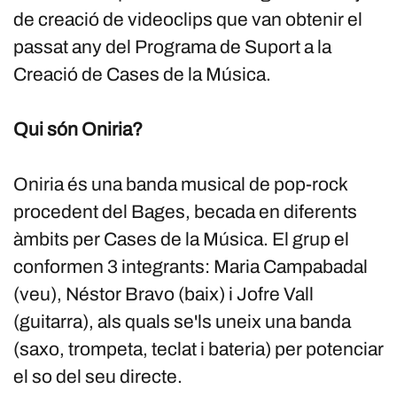
de creació de videoclips que van obtenir el
passat any del Programa de Suport a la
Creació de Cases de la Música.
Qui són Oniria?
Oniria és una banda musical de pop-rock
procedent del Bages, becada en diferents
àmbits per Cases de la Música. El grup el
conformen 3 integrants: Maria Campabadal
(veu), Néstor Bravo (baix) i Jofre Vall
(guitarra), als quals se'ls uneix una banda
(saxo, trompeta, teclat i bateria) per potenciar
el so del seu directe.