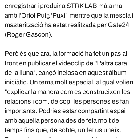
enregistrar i produir a STRK LAB mà a mà
amb l'Oriol Puig 'Puxi', mentre que la mescla i
masterització ha estat realitzada per Gate24
(Roger Gascon).
Però és que ara, la formació ha fet un pas al
front en publicar el videoclip de "L'altra cara
de la lluna", cançó inclosa en aquest àlbum
iniciàtic. Un tema molt especial, al qual volien
"explicar la manera com es construeixen les
relacions i com, de cop, les persones es fan
importants. Podries estar compartint espai
amb aquella persona des de feia molt de
temps fins que, de sobte, un fet us uneix.