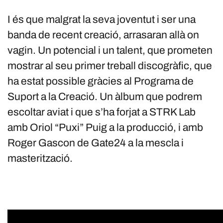
I és que malgrat la seva joventut i ser una
banda de recent creació, arrasaran allà on
vagin. Un potencial i un talent, que prometen
mostrar al seu primer treball discogràfic, que
ha estat possible gràcies al Programa de
Suport a la Creació. Un àlbum que podrem
escoltar aviat i que s’ha forjat a STRK Lab
amb Oriol “Puxi” Puig a la producció, i amb
Roger Gascon de Gate24 a la mescla i
masterització.