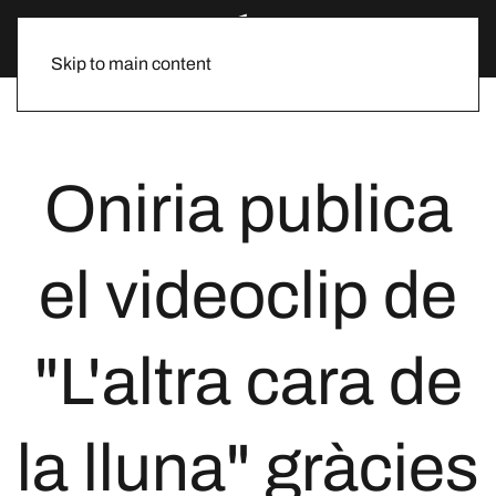
Skip to main content
Oniria publica
el videoclip de
"L'altra cara de
la lluna" gràcies