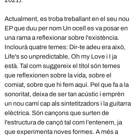
Actualment, es troba treballant en el seu nou
EP que duu per nom Un ocell es va posar en
una rama a reflexionar sobre l'existència.
Inclourà quatre temes: Dir-te adeu era això,
Life's so unpredictable, Oh my Love i I ja
està. Tal com suggereix el títol són temes
que reflexionen sobre la vida, sobre el
comiat, sobre que hi fem aquí. Pel que fa a la
sonoritat, deixa de ser tan acústic i emprèn
un nou camí cap als sintetitzadors i la guitarra
elèctrica. Són cançons que surten de
l'estructura de cançó tal com l’entenem, ja
que experimenta noves formes. A més a