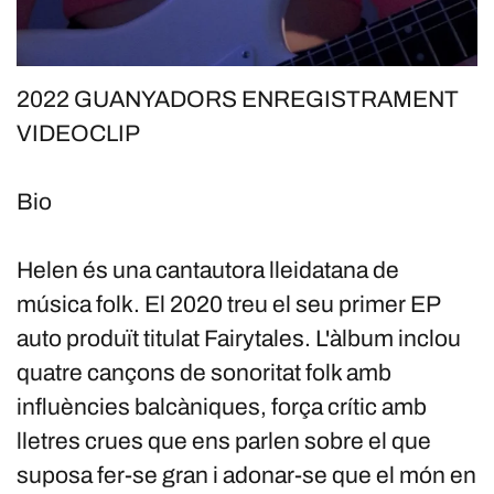
2022 GUANYADORS ENREGISTRAMENT
VIDEOCLIP
Bio
Helen és una cantautora lleidatana de
música folk. El 2020 treu el seu primer EP
auto produït titulat Fairytales. L'àlbum inclou
quatre cançons de sonoritat folk amb
influències balcàniques, força crític amb
lletres crues que ens parlen sobre el que
suposa fer-se gran i adonar-se que el món en