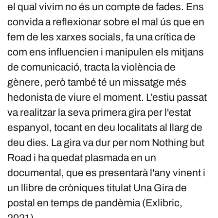
el qual vivim no és un compte de fades. Ens
convida a reflexionar sobre el mal ús que en
fem de les xarxes socials, fa una crítica de
com ens influencien i manipulen els mitjans
de comunicació, tracta la violència de
gènere, però també té un missatge més
hedonista de viure el moment. L’estiu passat
va realitzar la seva primera gira per l'estat
espanyol, tocant en deu localitats al llarg de
deu dies. La gira va dur per nom Nothing but
Road i ha quedat plasmada en un
documental, que es presentarà l'any vinent i
un llibre de cròniques titulat Una Gira de
postal en temps de pandèmia (Exlibric,
2021).