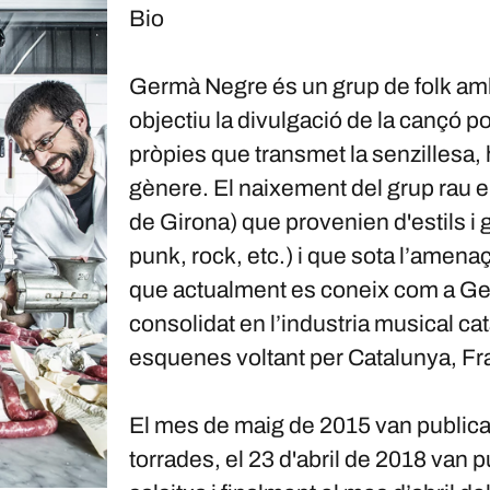
Bio
Germà Negre és un grup de folk amb 
objectiu la divulgació de la cançó 
pròpies que transmet la senzillesa, 
gènere. El naixement del grup rau e
de Girona) que provenien d'estils i 
punk, rock, etc.) i que sota l’amenaç
que actualment es coneix com a Ge
consolidat en l’industria musical c
esquenes voltant per Catalunya, Fr
El mes de maig de 2015 van publicar 
torrades, el 23 d'abril de 2018 van 