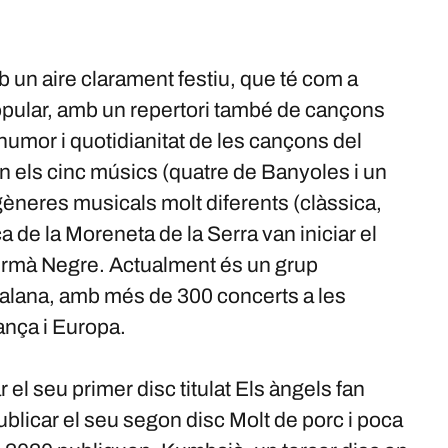
un aire clarament festiu, que té com a
popular, amb un repertori també de cançons
humor i quotidianitat de les cançons del
n els cinc músics (quatre de Banyoles i un
gèneres musicals molt diferents (clàssica,
a de la Moreneta de la Serra van iniciar el
rmà Negre. Actualment és un grup
atalana, amb més de 300 concerts a les
ança i Europa.
el seu primer disc titulat Els àngels fan
publicar el seu segon disc Molt de porc i poca